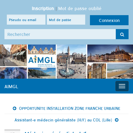
Inscription
|
Mot de passe oublié
Search for:
AIMGL
Togg
navig
OPPORTUNITE INSTALLATION ZONE FRANCHE URBAINE
Assistant-e médecin généraliste (H/F) au COL (Lille)