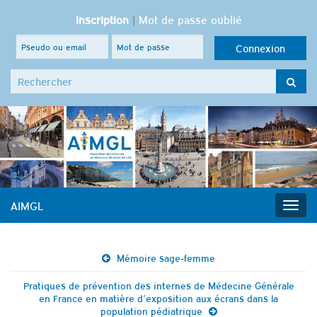
Inscription
|
Mot de passe oublié
Search for:
AIMGL
Togg
navig
Mémoire sage-femme
Pratiques de prévention des internes de Médecine Générale
en France en matière d’exposition aux écrans dans la
population pédiatrique