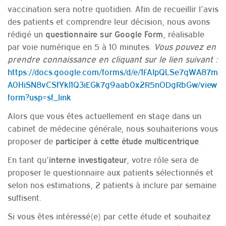
vaccination sera notre quotidien. Afin de recueillir l’avis
des patients et comprendre leur décision, nous avons
rédigé un
, réalisable
questionnaire sur Google Form
par voie numérique en 5 à 10 minutes.
Vous pouvez en
prendre connaissance en cliquant sur le lien suivant :
https://docs.google.com/forms/d/e/1FAIpQLSe7qWA87m
A0HiSN8vCSfYkI1Q3iEGk7g9aab0x2R5nODgRbGw/view
form?usp=sf_link
Alors que vous êtes actuellement en stage dans un
cabinet de médecine générale, nous souhaiterions vous
proposer de
.
participer à cette étude multicentrique
En tant qu’
, votre rôle sera de
interne investigateur
proposer le questionnaire aux patients sélectionnés et
selon nos estimations, 2 patients à inclure par semaine
suffisent.
Si vous êtes intéressé(e) par cette étude et souhaitez