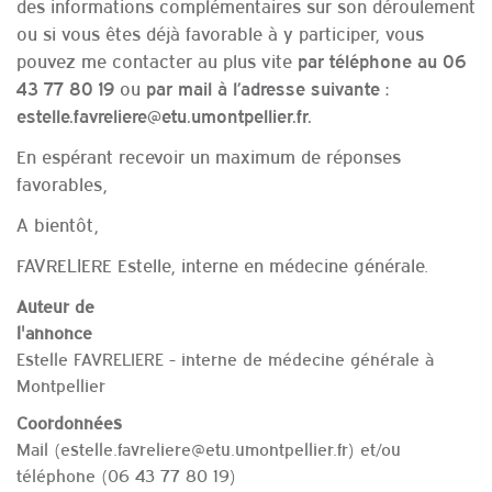
des informations complémentaires sur son déroulement
ou si vous êtes déjà favorable à y participer, vous
pouvez me contacter au plus vite
par téléphone au 06
ou
43 77 80 19
par mail à l’adresse suivante :
estelle.favreliere@etu.umontpellier.fr.
En espérant recevoir un maximum de réponses
favorables,
A bientôt,
FAVRELIERE Estelle, interne en médecine générale.
Auteur de
l'annonce
Estelle FAVRELIERE - interne de médecine générale à
Montpellier
Coordonnées
Mail (estelle.favreliere@etu.umontpellier.fr) et/ou
téléphone (06 43 77 80 19)