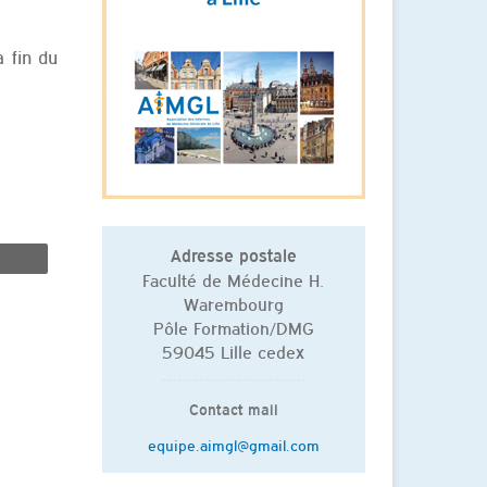
a fin du
Adresse postale
Faculté de Médecine H.
Warembourg
Pôle Formation/DMG
59045 Lille cedex
Contact mail
equipe.aimgl@gmail.com