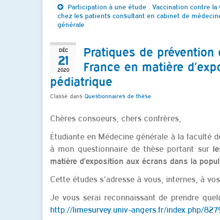
Participation à une étude : Vaccination contre la
chez les patients consultant en cabinet de médecin
générale
Pratiques de prévention
DÉC
21
France en matière d’exp
2020
pédiatrique
Classé dans
Questionnaires de thèse
Chères consoeurs, chers confrères,
Étudiante en Médecine générale à la faculté d
à mon questionnaire de thèse portant sur
l
matière d’exposition aux écrans dans la popul
Cette études s’adresse à vous, internes, à vos
Je vous serai reconnaissant de prendre quelq
http://limesurvey.univ-angers.fr/index.php/82