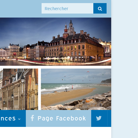
Search for:
onces
Page Facebook