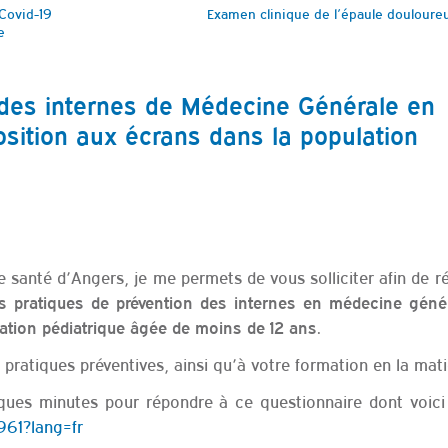
 Covid-19
Examen clinique de l’épaule douloure
e
 des internes de Médecine Générale en
osition aux écrans dans la population
e santé d’Angers, je me permets de vous solliciter afin de 
es pratiques de prévention des internes en médecine géné
ation pédiatrique âgée de moins de 12 ans.
 pratiques préventives, ainsi qu’à votre formation en la mati
ues minutes pour répondre à ce questionnaire dont voici l
7961?lang=fr