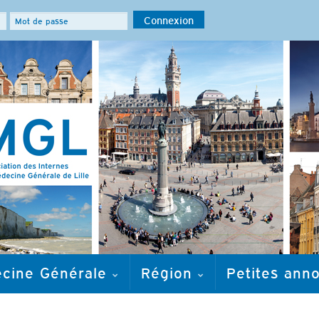
ecine Générale
Région
Petites ann